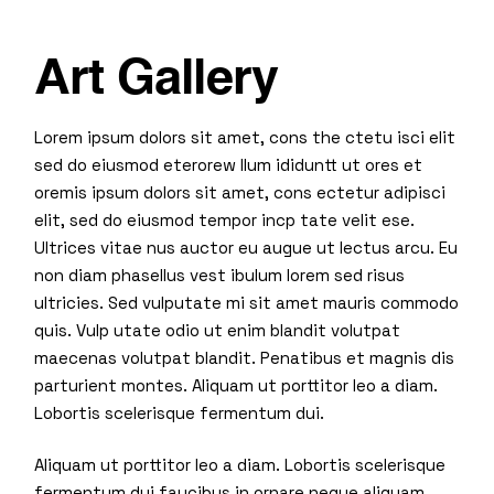
Art Gallery
Lorem ipsum dolors sit amet, cons the ctetu isci elit
sed do eiusmod eterorew llum ididuntt ut ores et
oremis ipsum dolors sit amet, cons ectetur adipisci
elit, sed do eiusmod tempor incp tate velit ese.
Ultrices vitae nus auctor eu augue ut lectus arcu. Eu
non diam phasellus vest ibulum lorem sed risus
ultricies. Sed vulputate mi sit amet mauris commodo
quis. Vulp utate odio ut enim blandit volutpat
maecenas volutpat blandit. Penatibus et magnis dis
parturient montes. Aliquam ut porttitor leo a diam.
Lobortis scelerisque fermentum dui.
Aliquam ut porttitor leo a diam. Lobortis scelerisque
fermentum dui faucibus in ornare neque aliquam