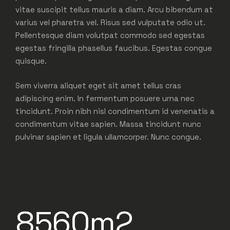
vitae suscipit tellus mauris a diam. Arcu bibendum at
varius vel pharetra vel. Risus sed vulputate odio ut.
Pellentesque diam volutpat commodo sed egestas
egestas fringilla phasellus faucibus. Egestas congue
quisque.
Sem viverra aliquet eget sit amet tellus cras
adipiscing enim. In fermentum posuere urna nec
tincidunt. Proin nibh nisl condimentum id venenatis a
condimentum vitae sapien. Massa tincidunt nunc
pulvinar sapien et ligula ullamcorper. Nunc congue.
8560m2