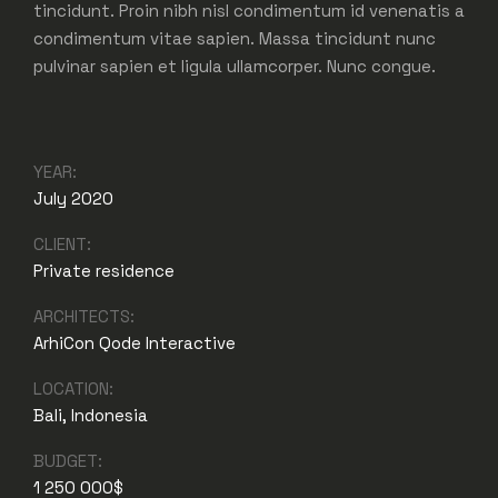
tincidunt. Proin nibh nisl condimentum id venenatis a
condimentum vitae sapien. Massa tincidunt nunc
pulvinar sapien et ligula ullamcorper. Nunc congue.
YEAR:
July 2020
CLIENT:
Private residence
ARCHITECTS:
ArhiCon Qode Interactive
LOCATION:
Bali, Indonesia
BUDGET:
1 250 000$