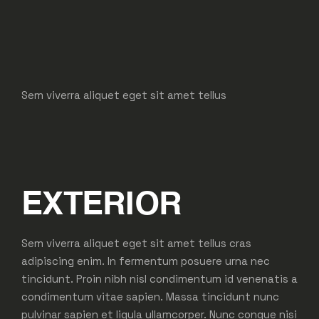
Sem viverra aliquet eget sit amet tellus
EXTERIOR
Sem viverra aliquet eget sit amet tellus cras
adipiscing enim. In fermentum posuere urna nec
tincidunt. Proin nibh nisl condimentum id venenatis a
condimentum vitae sapien. Massa tincidunt nunc
pulvinar sapien et ligula ullamcorper. Nunc congue nisi